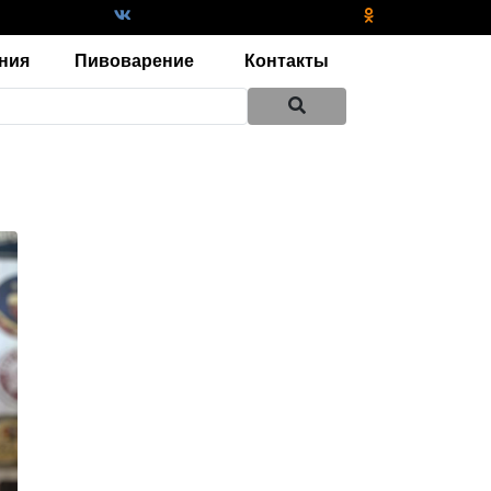
ния
Пивоварение
Контакты