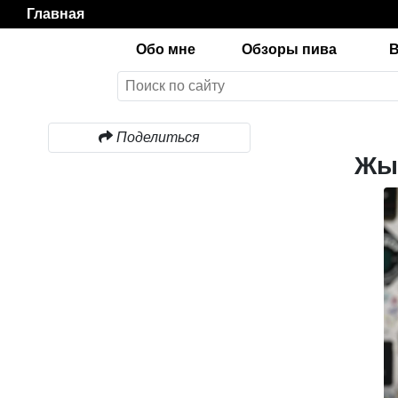
Главная
Обо мне
Обзоры пива
Поделиться
Жыг