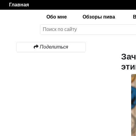
Главная
Обо мне
Обзоры пива
Поделиться
Зач
эти