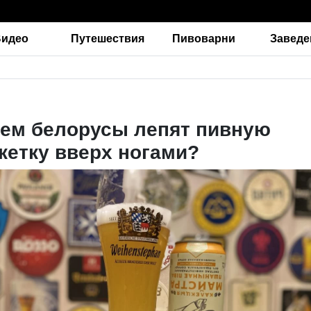
Видео
Путешествия
Пивоварни
Заведе
ем белорусы лепят пивную
кетку вверх ногами?