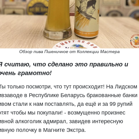
Обзор пива Пшеничное от Коллекции Мастера
Я считаю, что сделано это правильно и
очень грамотно!
 Ты только посмотри, что тут происходит! На Лидском
ивзаводе в Республике Беларусь бракованные банки 
ивом стали к нам поставлять, да ещё и за 99 рупий
отят чтобы мы покупали! - возмущенно произнес
ивной алкоголик адмирал, завидев интересную
ивную полочку в Магните Экстра.