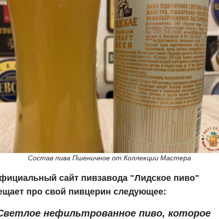
Состав пива Пшеничное от Коллекции Мастера
фициальный сайт пивзавода "Лидское пиво"
ещает про свой пивцерин следующее:
Светлое нефильтрованное пиво, которое