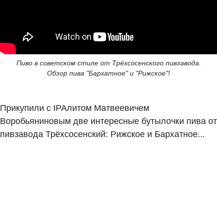
Пиво в советском стиле от Трёхсосенского пивзавода.
Обзор пива "Бархатное" и "Рижское"!
Прикупили с IPAлитом Матвеевичем
Воробьяниновым две интересные бутылочки пива от
пивзавода Трёхсосенский: Рижское и Бархатное...