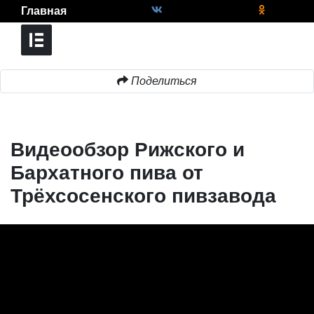
Главная
Поделиться
Видеообзор Рижского и
Бархатного пива от
Трёхсосенского пивзавода