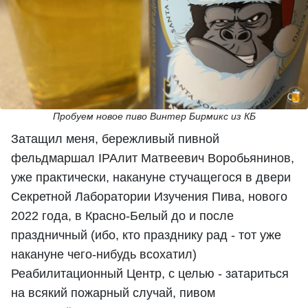
Пробуем новое пиво Винтер Бирмикс из КБ
Затащил меня, бережливый пивной
фельдмаршал IPAлит Матвеевич Воробьянинов,
уже практически, накануне стучащегося в двери
Секретной Лаборатории Изучения Пива, нового
2022 года, в Красно-Белый до и после
праздничный (ибо, кто празднику рад - тот уже
накануне чего-нибудь всохатил)
Реабилитационный Центр, с целью - затариться
на всякий пожарный случай, пивом