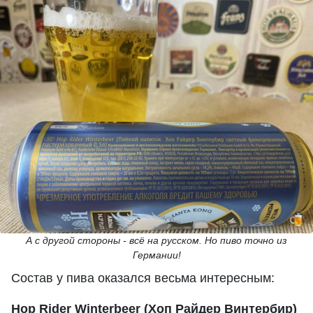
А с другой стороны - всё на русском. Но пиво точно из
Германии!
Состав у пива оказался весьма интересным:
Hop Rider Winterbeer (Хоп Райдер Винтербир)