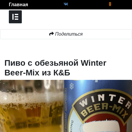
Главная
Поделиться
Пиво с обезьяной Winter
Beer-Mix из К&Б