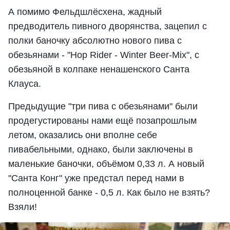
А помимо Фельдшлёсхена, жадный
предводитель пивного дворянства, зацепил с
полки баночку абсолютно нового пива с
обезьянами - "Hop Rider - Winter Beer-Mix", с
обезьяной в колпаке ненашенского Санта
Клауса.
Предыдущие "три пива с обезьянами" были
продегустированы нами ещё позапрошлым
летом, оказались они вполне себе
пивабельными, однако, были заключены в
маленькие баночки, объёмом 0,33 л. А новый
"Санта Конг" уже предстал перед нами в
полноценной банке - 0,5 л. Как было не взять?
Взяли!