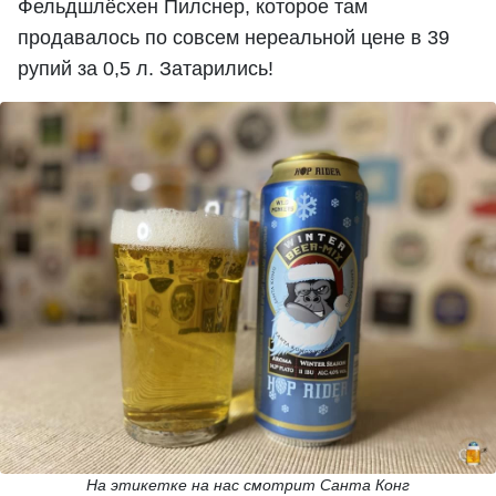
Фельдшлёсхен Пилснер, которое там
продавалось по совсем нереальной цене в 39
рупий за 0,5 л. Затарились!
На этикетке на нас смотрит Санта Конг