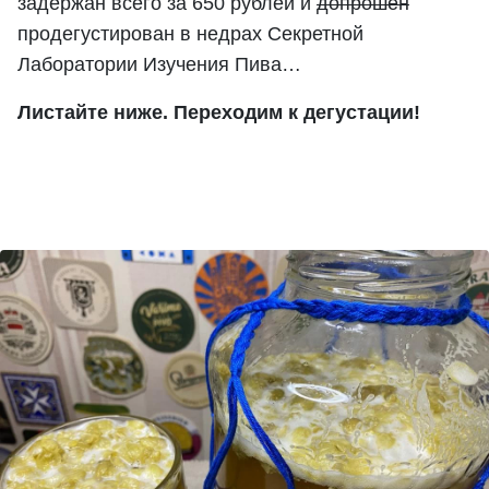
задержан всего за 650 рублей и
допрошен
продегустирован в недрах Секретной
Лаборатории Изучения Пива…
Листайте ниже. Переходим к дегустации!