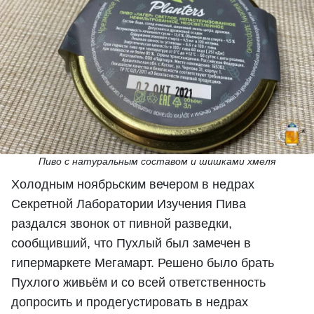
Пиво с натуральным составом и шишками хмеля
Холодным ноябрьским вечером в недрах
Секретной Лаборатории Изучения Пива
раздался звонок от пивной разведки,
сообщивший, что Пухлый был замечен в
гипермаркете Мегамарт. Решено было брать
Пухлого живьём и со всей ответственность
допросить и продегустировать в недрах