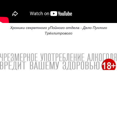
Хроники секретного уПойного отдела - Дело Пухлого
Трёхлитрового