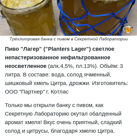
Трёхлитровая банка с пивом в Секретной Лаборатории
Пиво "Лагер" ("Planters Lager") светлое
непастеризованное нефильтрованное
неосветленное
(алк.4,5%, пл.13%). Объём: 3
литра. В составе: вода, солод ячменный,
шишковый хмель Цитра, дрожжи. Изготовитель:
ООО "Партнер" г. Котлас
Только мы открыли банку с пивом, как
Секретную Лабораторию окутал обалденный
аромат хмеля! Вкус очень приятный, сладкий
солод и цитрусы, благодаря хмелю Цитра.