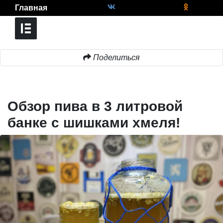
Главная
Поделиться
Обзор пива в 3 литровой
банке с шишками хмеля!