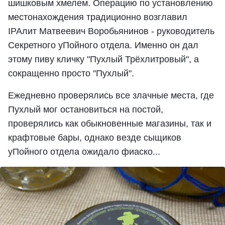
шишковым хмелем. Операцию по установлению
местонахождения традиционно возглавил
IPAлит Матвеевич Воробьянинов - руководитель
Секретного уПойного отдела. Именно он дал
этому пиву кличку "Пухлый Трёхлитровый", а
сокращенно просто "Пухлый".
Ежедневно проверялись все злачные места, где
Пухлый мог остановиться на постой,
проверялись как обыкновенные магазины, так и
крафтовые бары, однако везде сыщиков
уПойного отдела ожидало фиаско...