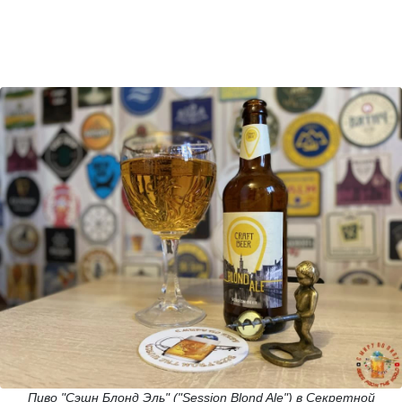
Пиво "Сэшн Блонд Эль" ("Session Blond Ale") в Секретной