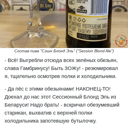
Состав пива "Сэшн Блонд Эль" ("Session Blond Ale")
- Всё! Выгребли отсюда всех зелёных обезьян,
слава Гамбринусу! Быть ЗОЖу! - резюмировал
я, тщательно осмотрев полки и холодильники.
- Да пёс с этими обезьянами! НАКОНЕЦ-ТО!
Доехал до нас этот Сессионный Блонд Эль из
Беларуси! Надо брать! - вскричал обезумевший
старикан, выхватив с верхней полки
холодильника запотевшую бутылочку.