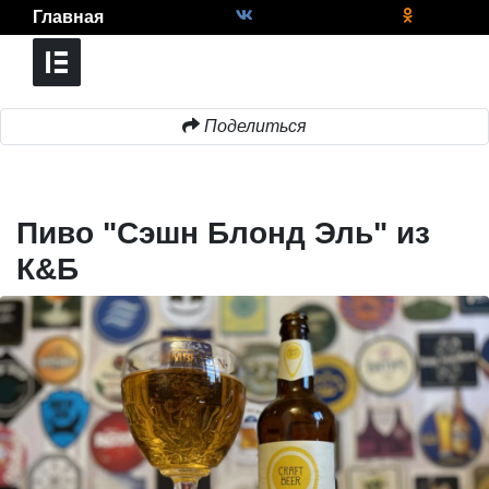
Главная
Поделиться
Пиво "Сэшн Блонд Эль" из
К&Б