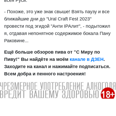
всея Руси.
- Похоже, это уже знак свыше! Взять паузу и все
ближайшие дни до "Ural Craft Fest 2023"
провести под эгидой "Анти IPAлит", - подытожил
я, отдавая непонятное содержимое бокала Пану
Раковине...
Ещё больше обзоров пива от "С Миру по
Пиву!" Вы найдёте на моём
канале в ДЗЕН
.
Заходите на канал и нажимайте подписаться.
Всем добра и пенного настроения!