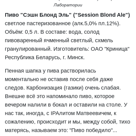
Лаборатории
Пиво "Сэшн Блонд Эль" ("Session Blond Ale")
светлое пастеризованное (алк.5,0% пл.12%).
Объём: 0,5 л. В составе: вода, солод
пивоваренный ячменный светлый, схмель
гранулированный. Изготовитель: ОАО "Криница"
Республика Беларусь, г. Минск.
Пенная шапка у пива растворилась
моментально не оставив после себя даже
следов. Карбонизация (газики) очень слабая.
Внешне всё это напоминало пиво, которое
вечером налили в бокал и оставили на столе. У
нас так, иногда, с IPAлитом Матвеевичем, к
сожалению, происходит и мы, между собой, тихо
матерясь, называем это: "Пиво победило"...