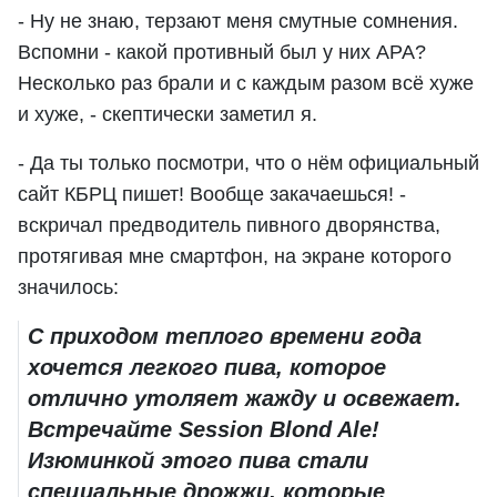
- Ну не знаю, терзают меня смутные сомнения.
Вспомни - какой противный был у них APA?
Несколько раз брали и с каждым разом всё хуже
и хуже, - скептически заметил я.
- Да ты только посмотри, что о нём официальный
сайт КБРЦ пишет! Вообще закачаешься! -
вскричал предводитель пивного дворянства,
протягивая мне смартфон, на экране которого
значилось:
С приходом теплого времени года
хочется легкого пива, которое
отлично утоляет жажду и освежает.
Встречайте Session Blond Ale!
Изюминкой этого пива стали
специальные дрожжи, которые