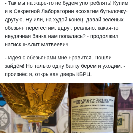
- Так мы на жаре-то не будем употреблять! Купим
и в Секретной Лаборатории всохатим бутылочку-
другую. Ну или, на худой конец, давай зелёных
обезьян перетестим, вдруг, реально, какая-то
неудачная банка нам попалась? - продолжил
натиск IPAлит Матвеевич.
- Идея с обезьянами мне нравится. Пошли
зайдём! Но только одну банку берём и уходим, -
произнёс я, открывая дверь КБРЦ.