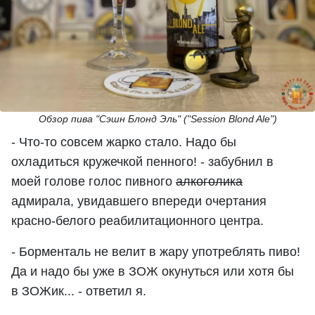
Обзор пива "Сэшн Блонд Эль" ("Session Blond Ale")
- Что-то совсем жарко стало. Надо бы
охладиться кружечкой пенного! - забубнил в
моей голове голос пивного
алкоголика
адмирала, увидавшего впереди очертания
красно-белого реабилитационного центра.
- Борменталь не велит в жару употреблять пиво!
Да и надо бы уже в ЗОЖ окунуться или хотя бы
в ЗОЖик... - ответил я.