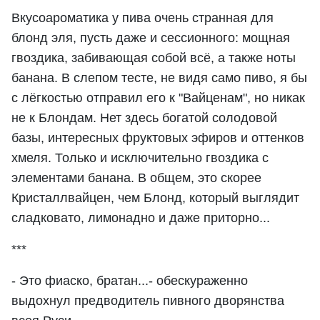
Вкусоароматика у пива очень странная для
блонд эля, пусть даже и сессионного: мощная
гвоздика, забивающая собой всё, а также ноты
банана. В слепом тесте, не видя само пиво, я бы
с лёгкостью отправил его к "Вайценам", но никак
не к Блондам. Нет здесь богатой солодовой
базы, интересных фруктовых эфиров и оттенков
хмеля. Только и исключительно гвоздика с
элементами банана. В общем, это скорее
Кристаллвайцен, чем Блонд, который выглядит
сладковато, лимонадно и даже приторно...
***
- Это фиаско, братан...- обескураженно
выдохнул предводитель пивного дворянства