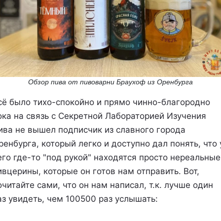
Обзор пива от пивоварни Браухоф из Оренбурга
сё было тихо-спокойно и прямо чинно-благородно
ока на связь с Секретной Лабораторией Изучения
ива не вышел подписчик из славного города
ренбурга, который легко и доступно дал понять, что 
его где-то "под рукой" находятся просто нереальные
ивцерины, которые он готов нам отправить. Вот,
очитайте сами, что он нам написал, т.к. лучше один
аз увидеть, чем 100500 раз услышать: