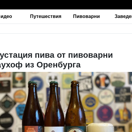
Видео
Путешествия
Пивоварни
Заведе
устация пива от пивоварни
ухоф из Оренбурга