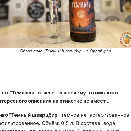
Обзор пива "Тёмный Шварцбир" из Оренбурга
 вот "Темнюха" отчего-то и почему-то никакого
нтересного описания на этикетке не имеет...
иво "Тёмный шварцбир"
тёмное непастеризованное
ефильтрованное. Объём: 0,5 л. В составе: вода