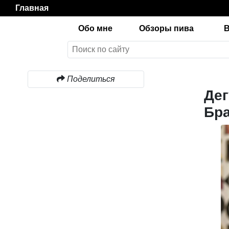
Главная
Обо мне
Обзоры пива
Поделиться
Дег
Бра