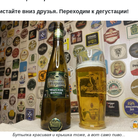
истайте вниз друзья. Переходим к дегустации!
Бутылка красивая и крышка тоже, а вот само пиво...