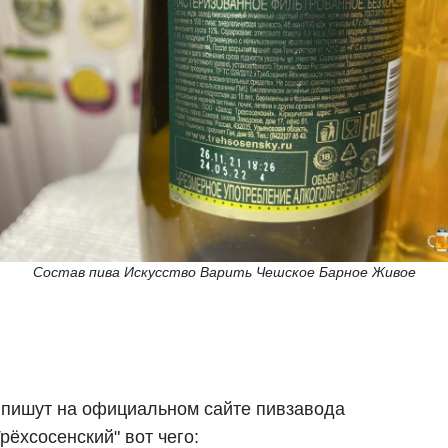
Состав пива Искусство Варить Чешское Барное Живое
 пишут на официальном сайте пивзавода
Трёхсосенский" вот чего: