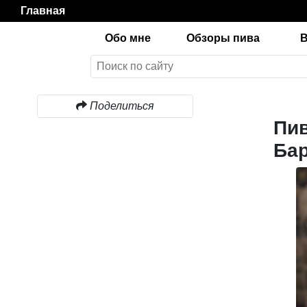
Главная
Обо мне
Обзоры пива
Поделиться
Пив
Ба