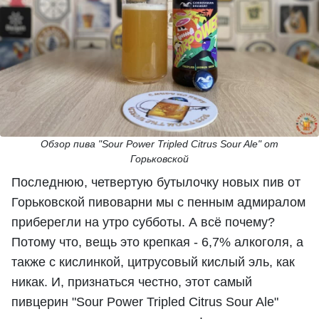
Обзор пива "Sour Power Tripled Citrus Sour Ale" от
Горьковской
Последнюю, четвертую бутылочку новых пив от
Горьковской пивоварни мы с пенным адмиралом
приберегли на утро субботы. А всё почему?
Потому что, вещь это крепкая - 6,7% алкоголя, а
также с кислинкой, цитрусовый кислый эль, как
никак. И, признаться честно, этот самый
пивцерин "Sour Power Tripled Citrus Sour Ale"