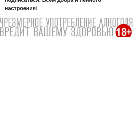
подписаться. Всем добра и пенного
настроения!