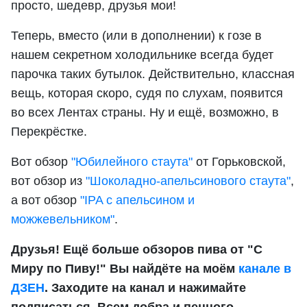
просто, шедевр, друзья мои!
Теперь, вместо (или в дополнении) к гозе в
нашем секретном холодильнике всегда будет
парочка таких бутылок. Действительно, классная
вещь, которая скоро, судя по слухам, появится
во всех Лентах страны. Ну и ещё, возможно, в
Перекрёстке.
Вот обзор
"Юбилейного стаута"
от Горьковской,
вот обзор из
"Шоколадно-апельсинового стаута"
,
а вот обзор
"IPA с апельсином и
можжевельником"
.
Друзья! Ещё больше обзоров пива от "С
Миру по Пиву!" Вы найдёте на моём
канале в
ДЗЕН
. Заходите на канал и нажимайте