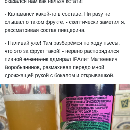
оказался нам как нельзя кстати!
- Каламанси какой-то в составе. Ни разу не
слышал о таком фрукте, - скептически заметил я,
рассматривая состав пивцерина.
- Наливай уже! Там разберёмся по ходу пьесы,
что это за фрукт такой! - нервно распорядился
пивной
алкоголик
адмирал IPAлит Матвеевич
Воробьянинов, размахивая передо мной
дрожжащей рукой с бокалом и открывашкой.