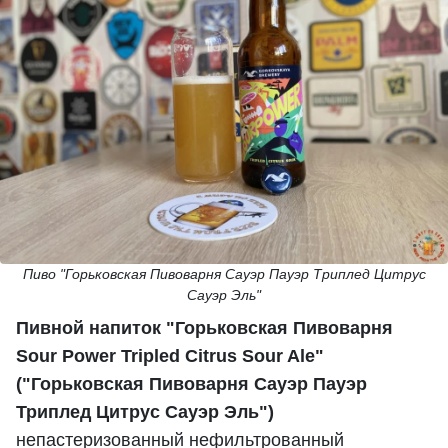
Пиво "Горьковская Пивоварня Сауэр Пауэр Триплед Цитрус
Сауэр Эль"
Пивной напиток "Горьковская Пивоварня
Sour Power Tripled Citrus Sour Ale"
("Горьковская Пивоварня Сауэр Пауэр
Триплед Цитрус Сауэр Эль")
непастеризованный
нефильтрованный