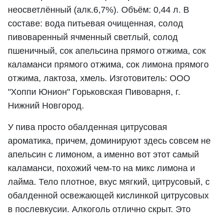
неосветлённый (алк.6,7%). Объём: 0,44 л. В
составе: вода питьевая очищенная, солод
пивоваренный ячменный светлый, солод
пшеничный, сок апельсина прямого отжима, сок
каламанси прямого отжима, сок лимона прямого
отжима, лактоза, хмель. Изготовитель: ООО
"Хоппи Юнион" Горьковская Пивоварня, г.
Нижний Новгород.
У пива просто обалденная цитрусовая
ароматика, причем, доминируют здесь совсем не
апельсин с лимоном, а именно вот этот самый
каламанси, похожий чем-то на микс лимона и
лайма. Тело плотное, вкус мягкий, цитрусовый, с
обалденной освежающей кислинкой цитрусовых
в послевкусии. Алкоголь отлично скрыт. Это