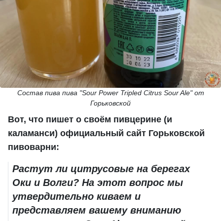
Состав пива пива "Sour Power Tripled Citrus Sour Ale" от
Горьковской
Вот, что пишет о своём пивцерине (и
каламанси) официальный сайт Горьковской
пивоварни:
Растут ли цитрусовые на берегах
Оки и Волги? На этот вопрос мы
утвердительно киваем и
представляем вашему вниманию