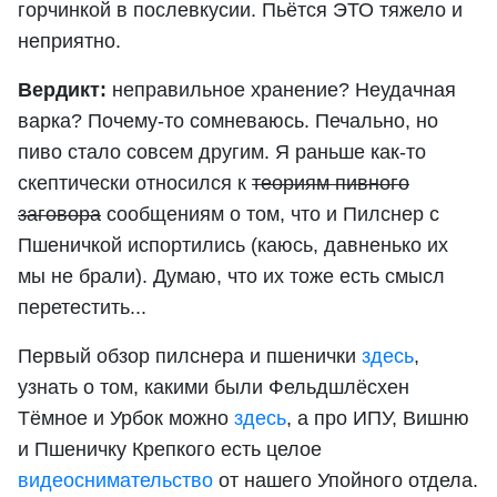
горчинкой в послевкусии. Пьётся ЭТО тяжело и
неприятно.
Вердикт:
неправильное хранение? Неудачная
варка? Почему-то сомневаюсь. Печально, но
пиво стало совсем другим. Я раньше как-то
скептически относился к
теориям пивного
заговора
сообщениям о том, что и Пилснер с
Пшеничкой испортились (каюсь, давненько их
мы не брали). Думаю, что их тоже есть смысл
перетестить...
Первый обзор пилснера и пшенички
здесь
,
узнать о том, какими были Фельдшлёсхен
Тёмное и Урбок можно
здесь
, а про ИПУ, Вишню
и Пшеничку Крепкого есть целое
видеоснимательство
от нашего Упойного отдела.