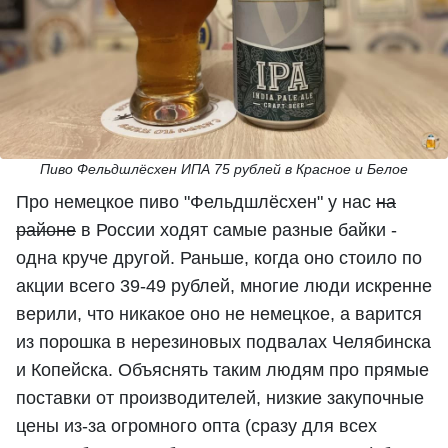
Пиво Фельдшлёсхен ИПА 75 рублей в Красное и Белое
Про немецкое пиво "Фельдшлёсхен" у нас
на
районе
в России ходят самые разные байки -
одна круче другой. Раньше, когда оно стоило по
акции всего 39-49 рублей, многие люди искренне
верили, что никакое оно не немецкое, а варится
из порошка в нерезиновых подвалах Челябинска
и Копейска. Объяснять таким людям про прямые
поставки от производителей, низкие закупочные
цены из-за огромного опта (сразу для всех