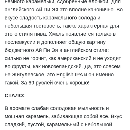
немного карамельки, сдобренные ёлочкой. Для
английского Ай Пи Эя это вполне канонично. Во
вкусе сладость карамельного солода и
небольшая тостовость, также характерная для
этого стиля пива. Хмель появляется только в
послевкусии и дополняет общую картину
бюджетного Ай Пи Эя в английском стиле:
сильно не горчит, как американский и не уходит
во фрукты, как новозеландский. Да, это совсем
не Жигулевское, это English IPA и он именно
такой. За 69 рублей очень хорошо!
СТАЛО:
В аромате слабая солодовая мыльность и
мощная карамель, забивающая собой всё. Вкус
сладкий, пустой, карамельный с небольшой