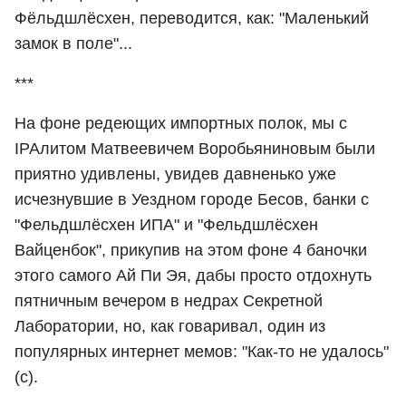
Фёльдшлёсхен, переводится, как: "Маленький
замок в поле"...
***
На фоне редеющих импортных полок, мы с
IPAлитом Матвеевичем Воробьяниновым были
приятно удивлены, увидев давненько уже
исчезнувшие в Уездном городе Бесов, банки с
"Фельдшлёсхен ИПА" и "Фельдшлёсхен
Вайценбок", прикупив на этом фоне 4 баночки
этого самого Ай Пи Эя, дабы просто отдохнуть
пятничным вечером в недрах Секретной
Лаборатории, но, как говаривал, один из
популярных интернет мемов: "Как-то не удалось"
(с).