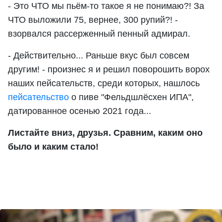
- Это ЧТО мы пьём-то такое я не понимаю?! За
ЧТО выложили 75, вернее, 300 рупий?! -
взорвался рассерженный пенный адмирал.
- Действительно... Раньше вкус был совсем
другим! - произнес я и решил поворошить ворох
наших пейсательств, среди которых, нашлось
пейсательство
о пиве "Фельдшлёсхен ИПА",
датированное осенью 2021 года...
Листайте вниз, друзья. Сравним, каким оно
было и каким стало!