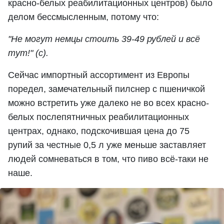
красно-белых реабилитационных центров) было
делом бессмысленным, потому что:
"Не могут немцы стоить 39-49 рублей и всё
тут!" (с).
Сейчас импортный ассортимент из Европы
поредел, замечательный пилснер с пшеничкой
можно встретить уже далеко не во всех красно-
белых послепятничных реабилитационных
центрах, однако, подскочившая цена до 75
рупий за честные 0,5 л уже меньше заставляет
людей сомневаться в том, что пиво всё-таки не
наше.