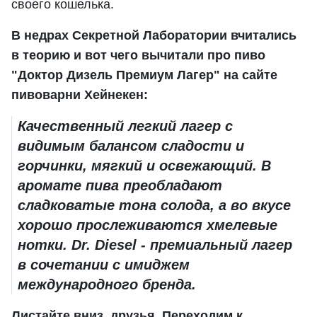
своего кошелька.
В недрах Секретной Лаборатории вчитались
в теорию и вот чего вычитали про пиво
"Доктор Дизель Премиум Лагер" на сайте
пивоварни Хейнекен:
Качественный легкий лагер с
видимым балансом сладости и
горчинки, мягкий и освежающий. В
аромате пива преобладают
сладковатые тона солода, а во вкусе
хорошо прослеживаются хмелевые
нотки. Dr. Diesel - премиальный лагер
в сочетании с имиджем
международного бренда.
Листайте вниз, друзья. Переходим к