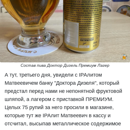
Состав пива Доктор Дизель Премиум Лагер
А тут, третьего дня, увидели с IPAлитом
Матвеевичем банку "Доктора Дизеля", который
предстал перед нами не непонятной фруктовой
шляпой, а лагером с приставкой ПРЕМИУМ.
Целых 75 рупий за него просили в магазине,
которые тут же IPAлит Матвеевич в кассу и
отсчитал, высыпав металлическое содержимое