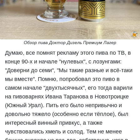
Обзор пива Доктор Дизель Премиум Лагер
Думаю, все помнят рекламу этого пива по ТВ, в
конце 90-х и начале "нулевых", с лозунгами:
"Доверни до семи", "Мы такие разные и всё-таки
мы вместе". Помню, попробовал это пиво в
самом начале "двухтысячных", его тогда варили
на пивоварнях Ивана Таранова в Новотроицке
(Южный Урал). Пить его было непривычно и
довольно тяжело (особенно если тёплое), был
интересный винный привкус, а также
чувствовались хмель и солод. Тем не менее