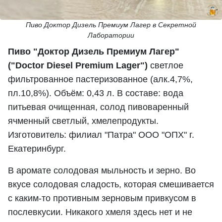
Пиво Доктор Дизель Премиум Лагер в Секретной
Лаборатории
Пиво "Доктор Дизель Премиум Лагер"
("Doctor Diesel Premium Lager")
светлое
фильтрованное пастеризованное (алк.4,7%,
пл.10,8%). Объём: 0,43 л. В составе: вода
питьевая очищенная, солод пивоваренный
ячменный светлый, хмелепродукты.
Изготовитель: филиал "Патра" ООО "ОПХ" г.
Екатеринбург.
В аромате солодовая мыльность и зерно. Во
вкусе солодовая сладость, которая смешивается
с каким-то противным зерновым привкусом в
послевкусии. Никакого хмеля здесь нет и не