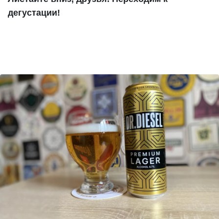
дегустации!