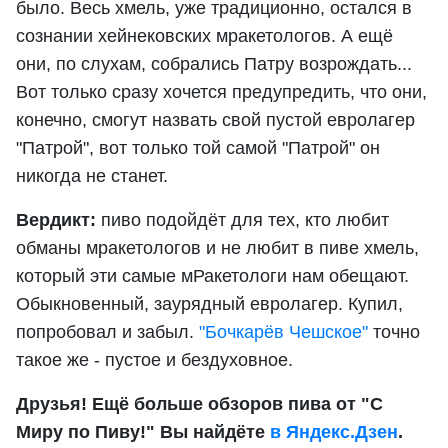
было. Весь хмель, уже традиционно, остался в
сознании хейнековских мракетологов. А ещё
они, по слухам, собрались Патру возрождать...
Вот только сразу хочется предупредить, что они,
конечно, смогут назвать свой пустой евролагер
"Патрой", вот только той самой "Патрой" он
никогда не станет.
Вердикт:
пиво подойдёт для тех, кто любит
обманы мракетологов и не любит в пиве хмель,
который эти самые мРакетологи нам обещают.
Обыкновенный, заурядный евролагер. Купил,
попробовал и забыл.
"Бочкарёв Чешское"
точно
такое же - пустое и бездуховное.
Друзья! Ещё больше обзоров пива от "С
Миру по Пиву!" Вы найдёте
в Яндекс.Дзен
.