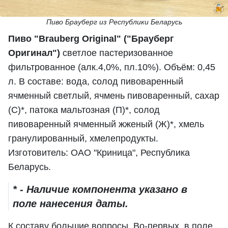
Пиво Брауберг из Республики Беларусь
Пиво "Brauberg Original" ("Брауберг
Оригинал")
светлое пастеризованное
фильтрованное (алк.4,0%, пл.10%). Объём: 0,45
л. В составе: вода, солод пивоваренный
ячменный светлый, ячмень пивоваренный, сахар
(С)*, патока мальтозная (П)*, солод
пивоваренный ячменный жженый (Ж)*, хмель
гранулированный, хмелепродукты.
Изготовитель: ОАО "Криница", Республика
Беларусь.
* - Наличие компонента указано в
поле нанесения даты.
К составу большие вопросы. Во-первых, в поле