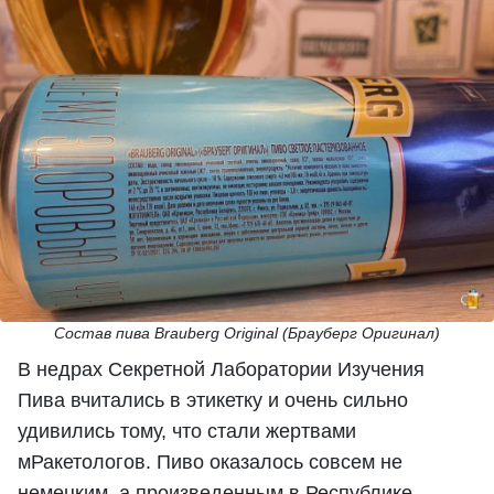
Состав пива Brauberg Original (Брауберг Оригинал)
В недрах Секретной Лаборатории Изучения
Пива вчитались в этикетку и очень сильно
удивились тому, что стали жертвами
мРакетологов. Пиво оказалось совсем не
немецким, а произведенным в Республике