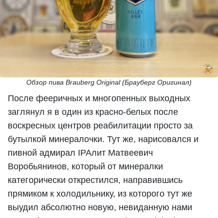
Обзор пива Brauberg Original (Брауберг Оригинал)
После фееричных и многопенных выходных
заглянул я в один из красно-белых после
воскресных центров реабилитации просто за
бутылкой минералочки. Тут же, нарисовался и
пивной адмирал IPAлит Матвеевич
Воробьянинов, который от минералки
категорически открестился, направившись
прямиком к холодильнику, из которого тут же
выудил абсолютно новую, невиданную нами