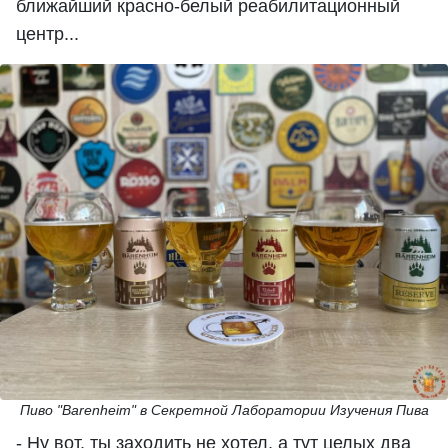
ближайший красно-белый реабилитационный
центр...
Пиво "Barenheim" в Секретной Лаборатории Изучения Пива
- Ну вот, ты заходить не хотел, а тут целых два