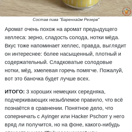
Состав пива "Баренхайм Резерв"
Аромат очень похож на аромат предыдущего
хеллеса: зерно, сладость солода, нотки мёда.
Вкус тоже напоминает хеллес, правда, выглядит
он интереснее: более насыщенный, плотный и
содержательный. Сладковатые солодовые
нотки, мёд, хмелевая горечь помягче. Пожалуй,
вот это баночка будет лучше всех.
ИТОГО:
3 хороших немецких середняка,
подчеркивающих незыблемое правило, что всё
познаётся в сравнении. Понятное дело, что
соперничать с Ayinger или Hacker Pschorr у него
вряд ли получится, но на фоне, какого-нибудь