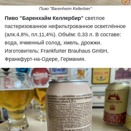
Пиво "Barenheim Kellerbier"
Пиво "Баренхайм Келлербир"
светлое
пастеризованное нефильтрованное осветлённое
(алк.4,8%, пл.11,4%). Объём: 0,33 л. В составе:
вода, ячменный солод, хмель, дрожжи.
Изготовитель: Frankfurter Brauhaus GmbH,
Франкфурт-на-Одере, Германия.