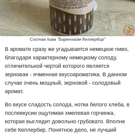
Состав пива "Баренхайм Келлербир"
В аромате сразу же угадывается немецкое пиво,
благодаря характерному немецкому солоду,
отличительной чертой которого является
зерновая - ячменная вкусоароматика. В данном
случае очень мощный, зерновой - солодовый
аромат.
Во вкусе сладость солода, нотки белого хлеба, в
послевкусии ощутимая хмелевая горчинка,
которая выглядит довольно грубовато. Вполне
себе Келлербир. Понятное дело, не лучший