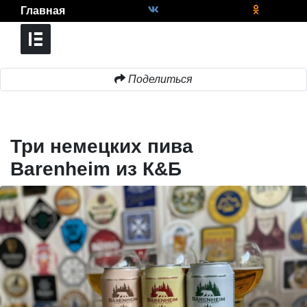
Главная
Поделиться
Три немецких пива
Barenheim из К&Б