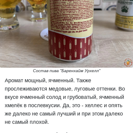
Состав пива "Баренхайм Урхелл"
Аромат мощный, ячменный. Также
прослеживаются медовые, луговые оттенки. Во
вкусе ячменный солод и грубоватый, ячменный
хмелёк в послевкусии. Да, это - хеллес и опять
же далеко не самый лучший и при этом далеко
не самый плохой.