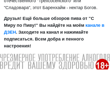
отечественного "Трёхсосенского" или
"Сладовара", этот Баренхайм - нектар Богов.
Друзья! Ещё больше обзоров пива от "С
Миру по Пиву!" Вы найдёте на моём
канале в
ДЗЕН
. Заходите на канал и нажимайте
подписаться. Всем добра и пенного
настроения!