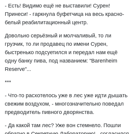
- Есть! Видимо ещё не выставили! Сурен!
Принеси! - гаркнула буфетчица на весь красно-
белый реабилитационный центр.
Довольно серьёзный и молчаливый, то ли
грузчик, то ли продавец по имени Сурен,
быстренько подсуетился и передал нам ещё
одну банку пива, под названием: "Barenheim
Reserve"...
***
- Что-то расхотелось уже в лес уже идти дышать
свежим воздухом, - многозначительно поведал
предводитель пивного дворянства.
- Да какой там лес? Уже вон стемнело. Пошли
обратно в Секретную Лабораторию! - согласился