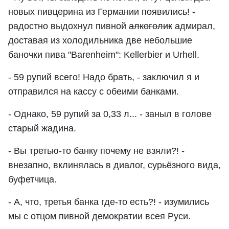
новых пивцерина из Германии появились! -
радостно выдохнул пивной
алкоголик
адмирал,
доставая из холодильника две небольшие
баночки пива "Barenheim": Kellerbier и Urhell.
- 59 рупий всего! Надо брать, - заключил я и
отправился на кассу с обеими банками.
- Однако, 59 рупий за 0,33 л... - заныл в голове
старый жадина.
- Вы третью-то банку почему не взяли?! -
внезапно, вклинялась в диалог, сурьёзного вида,
буфетчица.
- А, что, третья банка где-то есть?! - изумились
мы с отцом пивной демократии всея Руси.