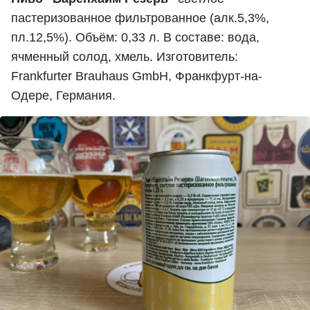
пастеризованное фильтрованное (алк.5,3%,
пл.12,5%). Объём: 0,33 л. В составе: вода,
ячменный солод, хмель. Изготовитель:
Frankfurter Brauhaus GmbH, Франкфурт-на-
Одере, Германия.