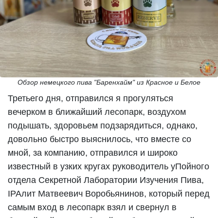
Обзор немецкого пива "Баренхайм" из Красное и Белое
Третьего дня, отправился я прогуляться
вечерком в ближайший лесопарк, воздухом
подышать, здоровьем подзарядиться, однако,
довольно быстро выяснилось, что вместе со
мной, за компанию, отправился и широко
известный в узких кругах руководитель уПойного
отдела Секретной Лаборатории Изучения Пива,
IPAлит Матвеевич Воробьянинов, который перед
самым вход в лесопарк взял и свернул в