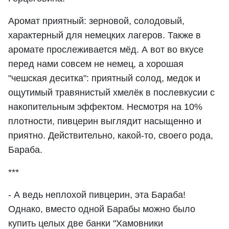
Аромат приятный: зерновой, солодовый,
характерный для немецких лагеров. Также в
аромате прослеживается мёд. А вот во вкусе
перед нами совсем не немец, а хорошая
"чешская деситка": приятный солод, медок и
ощутимый травянистый хмелёк в послевкусии с
накопительным эффектом. Несмотря на 10%
плотности, пивцерин выглядит насыщенно и
приятно. Действительно, какой-то, своего рода,
Бараба.
***
- А ведь неплохой пивцерин, эта Бараба!
Однако, вместо одной Барабы можно было
купить целых две банки "Хамовники