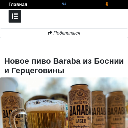
Главная
Поделиться
Новое пиво Baraba из Боснии
и Герцеговины