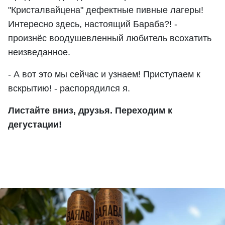
"Кристалвайцена" дефектные пивные лагеры!
Интересно здесь, настоящий Бараба?! -
произнёс воодушевленный любитель всохатить
неизведанное.
- А вот это мы сейчас и узнаем! Приступаем к
вскрытию! - распорядился я.
Листайте вниз, друзья. Переходим к
дегустации!