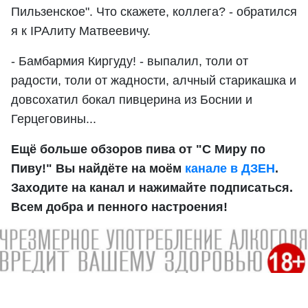
Пильзенское". Что скажете, коллега? - обратился
я к IPAлиту Матвеевичу.
- Бамбармия Киргуду! - выпалил, толи от
радости, толи от жадности, алчный старикашка и
довсохатил бокал пивцерина из Боснии и
Герцеговины...
Ещё больше обзоров пива от "С Миру по
Пиву!" Вы найдёте на моём
канале в ДЗЕН
.
Заходите на канал и нажимайте подписаться.
Всем добра и пенного настроения!