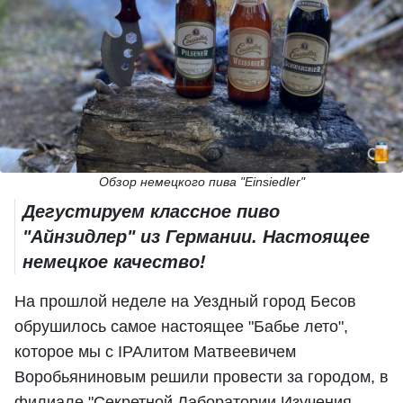
Обзор немецкого пива "Einsiedler"
Дегустируем классное пиво
"Айнзидлер" из Германии. Настоящее
немецкое качество!
На прошлой неделе на Уездный город Бесов
обрушилось самое настоящее "Бабье лето",
которое мы с IPAлитом Матвеевичем
Воробьяниновым решили провести за городом, в
филиале "Секретной Лаборатории Изучения