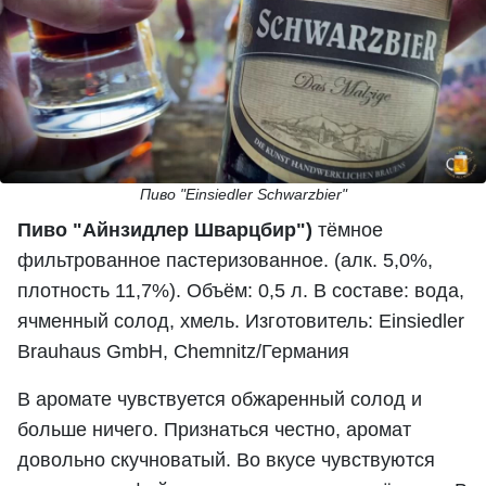
Пиво "Einsiedler Schwarzbier"
Пиво "Айнзидлер Шварцбир")
тёмное
фильтрованное пастеризованное. (алк. 5,0%,
плотность 11,7%). Объём: 0,5 л. В составе: вода,
ячменный солод, хмель. Изготовитель: Einsiedler
Brauhaus GmbH, Chemnitz/Германия
В аромате чувствуется обжаренный солод и
больше ничего. Признаться честно, аромат
довольно скучноватый. Во вкусе чувствуются