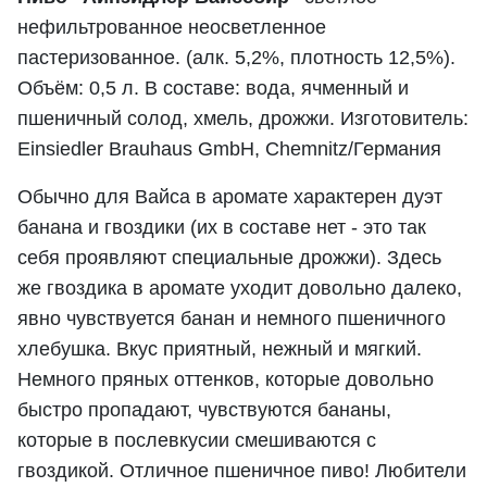
нефильтрованное неосветленное
пастеризованное. (алк. 5,2%, плотность 12,5%).
Объём: 0,5 л. В составе: вода, ячменный и
пшеничный солод, хмель, дрожжи. Изготовитель:
Einsiedler Brauhaus GmbH, Chemnitz/Германия
Обычно для Вайса в аромате характерен дуэт
банана и гвоздики (их в составе нет - это так
себя проявляют специальные дрожжи). Здесь
же гвоздика в аромате уходит довольно далеко,
явно чувствуется банан и немного пшеничного
хлебушка. Вкус приятный, нежный и мягкий.
Немного пряных оттенков, которые довольно
быстро пропадают, чувствуются бананы,
которые в послевкусии смешиваются с
гвоздикой. Отличное пшеничное пиво! Любители