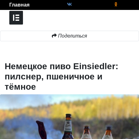
Главная
Поделиться
Немецкое пиво Einsiedler:
пилснер, пшеничное и
тёмное