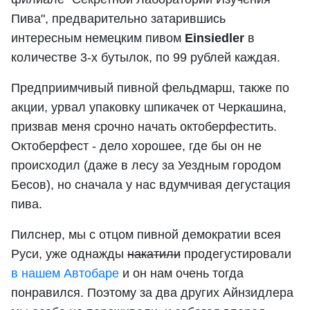
Пива", предварительно затарившись
интересным немецким пивом
Einsiedler
в
количестве 3-х бутылок, по 99 рублей каждая.
Предприимчивый пивной фельдмарш, также по
акции, урвал упаковку шпикачек от Черкашина,
призвав меня срочно начать октоберфестить.
Октоберфест - дело хорошее, где бы он не
происходил (даже в лесу за Уездным городом
Бесов), но сначала у нас вдумчивая дегустация
пива.
Пилснер, мы с отцом пивной демократии всея
Руси, уже однажды
накатили
продегустировали
в нашем Автобаре
и он нам очень тогда
понравился. Поэтому за два других Айнзидлера