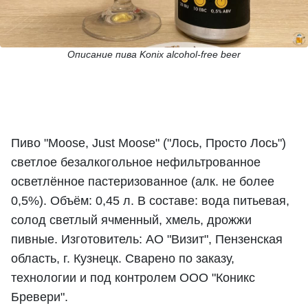
Описание пива Konix alcohol-free beer
Пиво "Moose, Just Moose" ("Лось, Просто Лось")
светлое безалкогольное нефильтрованное
осветлённое пастеризованное (алк. не более
0,5%). Объём: 0,45 л. В составе: вода питьевая,
солод светлый ячменный, хмель, дрожжи
пивные. Изготовитель: АО "Визит", Пензенская
область, г. Кузнецк. Сварено по заказу,
технологии и под контролем ООО "Коникс
Бревери".