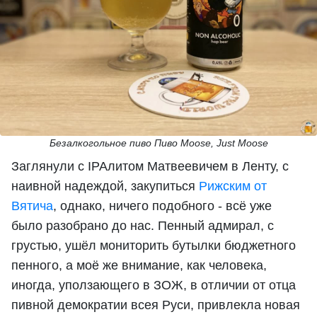
Безалкогольное пиво Пиво Moose, Just Moose
Заглянули с IPAлитом Матвеевичем в Ленту, с
наивной надеждой, закупиться
Рижским от
Вятича
, однако, ничего подобного - всё уже
было разобрано до нас. Пенный адмирал, с
грустью, ушёл мониторить бутылки бюджетного
пенного, а моё же внимание, как человека,
иногда, уползающего в ЗОЖ, в отличии от отца
пивной демократии всея Руси, привлекла новая