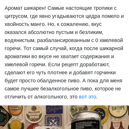
Аромат шикарен! Самые настоящие тропики с
цитрусом, где явно угадываются цедра помело и
хвойность манго. Но, к сожалению, вкус
оказался абсолютно пустым и безликим,
водянистым, разбалансированным с 0 хмелевой
горечи. Тот самый случай, когда после шикарной
ароматики во вкусе не хватает содержания и
хмелевой горечи. Если рецепт доработают,
сделают его чуть плотнее и добавят горчинки
будет просто обалденное пиво. А пока для меня
самое лучшее безалкогольное пиво, которое не
отличить от алкогольного, это
вот это
.